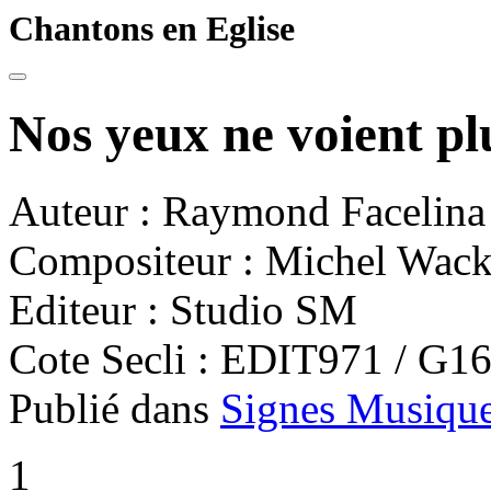
Chantons en Eglise
Nos yeux ne voient p
Auteur : Raymond Facelina
Compositeur : Michel Wac
Editeur : Studio SM
Cote Secli : EDIT971 / G1
Publié dans
Signes Musique
1