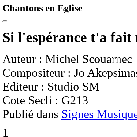
Chantons en Eglise
Si l'espérance t'a fai
Auteur : Michel Scouarnec
Compositeur : Jo Akepsima
Editeur : Studio SM
Cote Secli : G213
Publié dans
Signes Musique
1