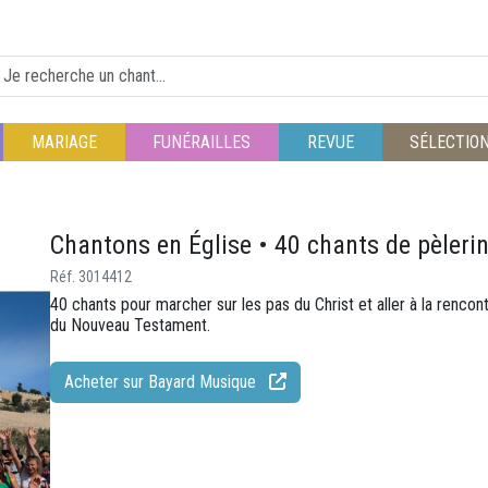
MARIAGE
FUNÉRAILLES
REVUE
SÉLECTIO
Chantons en Église • 40 chants de pèlerin
Réf. 3014412
40 chants pour marcher sur les pas du Christ et aller à la renco
du Nouveau Testament.
Acheter sur Bayard Musique