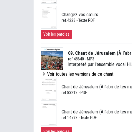
Changez vos cœurs
ref.4223 - Texte PDF
Voir les paroles
09. Chant de Jérusalem (À l’abri
ref.48640 - MP3
Interprété par l'ensemble vocal Hil
Voir toutes les versions de ce chant
Chant de Jérusalem (À l’abri de tes mu
ref.83213 - PDF
Chant de Jérusalem (À l’abri de tes mu
ref.14793 - Texte PDF
Voir les paroles