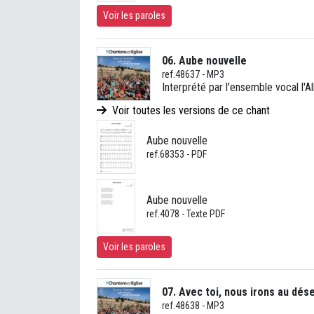
Voir les paroles
06. Aube nouvelle
ref.48637 - MP3
Interprété par l'ensemble vocal l'Al
Voir toutes les versions de ce chant
Aube nouvelle
ref.68353 - PDF
Aube nouvelle
ref.4078 - Texte PDF
Voir les paroles
07. Avec toi, nous irons au dés
ref.48638 - MP3