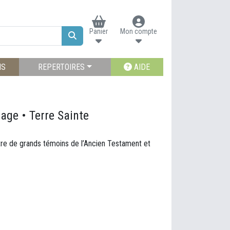
Panier
Mon compte
NS
REPERTOIRES
AIDE
age • Terre Sainte
ntre de grands témoins de l’Ancien Testament et