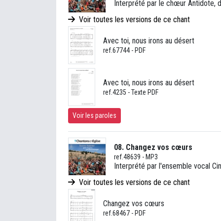
Interprété par le chœur Antidote, d
Voir toutes les versions de ce chant
Avec toi, nous irons au désert
ref.67744 - PDF
Avec toi, nous irons au désert
ref.4235 - Texte PDF
Voir les paroles
08. Changez vos cœurs
ref.48639 - MP3
Interprété par l'ensemble vocal Ci
Voir toutes les versions de ce chant
Changez vos cœurs
ref.68467 - PDF