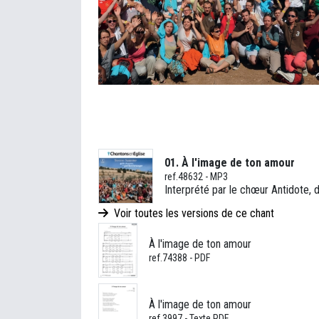
01. À l'image de ton amour
ref.48632 - MP3
Interprété par le chœur Antidote, d
Voir toutes les versions de ce chant
À l'image de ton amour
ref.74388 - PDF
À l'image de ton amour
ref.3997 - Texte PDF