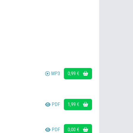
MP3
0,99 €
PDF
1,99 €
PDF
0,00 €