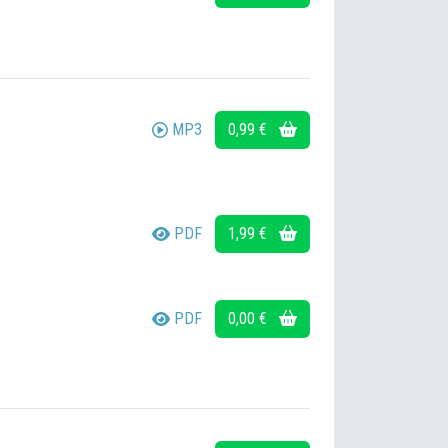
MP3
0,99 €
PDF
1,99 €
PDF
0,00 €