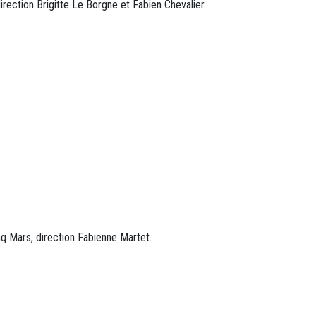
irection Brigitte Le Borgne et Fabien Chevalier.
nq Mars, direction Fabienne Martet.