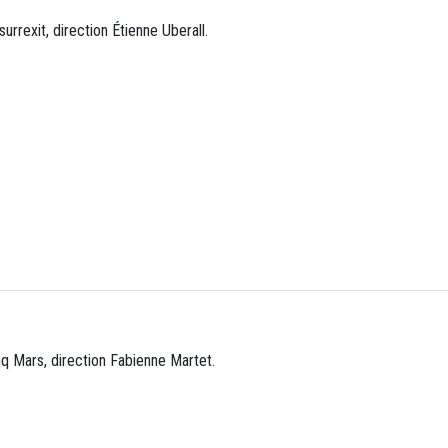
urrexit, direction Étienne Uberall.
nq Mars, direction Fabienne Martet.