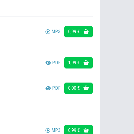
MP3
0,99 €
PDF
1,99 €
PDF
0,00 €
MP3
0,99 €