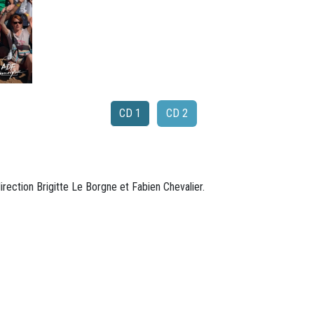
CD 1
CD 2
irection Brigitte Le Borgne et Fabien Chevalier.