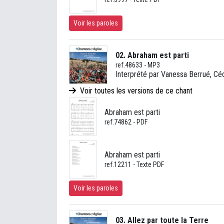
Voir les paroles
02. Abraham est parti
ref.48633 - MP3
Interprété par Vanessa Berrué, Céd
Voir toutes les versions de ce chant
Abraham est parti
ref.74862 - PDF
Abraham est parti
ref.12211 - Texte PDF
Voir les paroles
03. Allez par toute la Terre