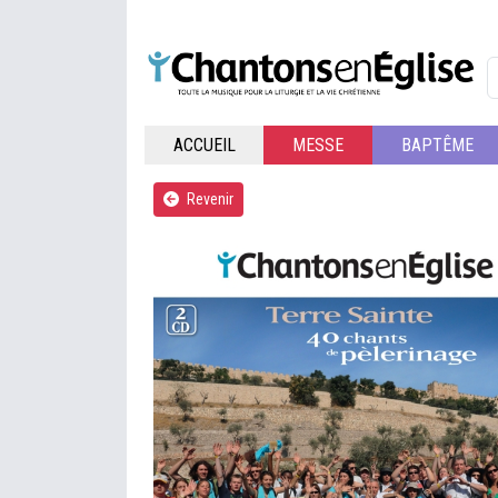
ACCUEIL
MESSE
BAPTÊME
Revenir