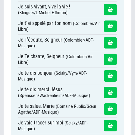
Je suis vivant, vive la vie !
(Klinguer/L.Michel E.Simon)
Je t'ai appelé par ton nom
(Colombier/Air
Libre)
Je T'écoute, Seigneur
(Colombier/ADF-
Musique)
Je Te chante, Seigneur
(Colombier/Air
Libre)
Je te dis bonjour
(Sciaky/Vym/ADF-
Musique)
Je te dis merci Jésus
(Sperissen/Wackenheim/ADF-Musique)
Je te salue, Marie
(Domaine Public/Sœur
Agathe/ADF-Musique)
Je vais tracer sur moi
(Sciaky/ADF-
Musique)