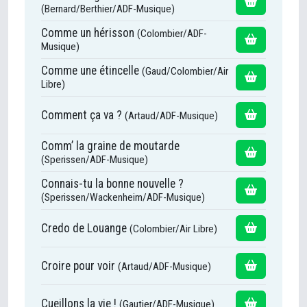
(Bernard/Berthier/ADF-Musique)
Comme un hérisson
(Colombier/ADF-
Musique)
Comme une étincelle
(Gaud/Colombier/Air
Libre)
Comment ça va ?
(Artaud/ADF-Musique)
Comm’ la graine de moutarde
(Sperissen/ADF-Musique)
Connais-tu la bonne nouvelle ?
(Sperissen/Wackenheim/ADF-Musique)
Credo de Louange
(Colombier/Air Libre)
Croire pour voir
(Artaud/ADF-Musique)
Cueillons la vie !
(Gautier/ADF-Musique)