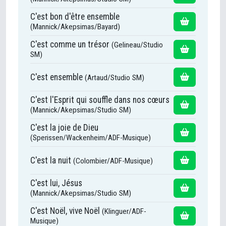
C'est bon d'être ensemble
(Mannick/Akepsimas/Bayard)
C'est comme un trésor
(Gelineau/Studio
SM)
C'est ensemble
(Artaud/Studio SM)
C'est l'Esprit qui souffle dans nos cœurs
(Mannick/Akepsimas/Studio SM)
C'est la joie de Dieu
(Sperissen/Wackenheim/ADF-Musique)
C'est la nuit
(Colombier/ADF-Musique)
C'est lui, Jésus
(Mannick/Akepsimas/Studio SM)
C'est Noël, vive Noël
(Klinguer/ADF-
Musique)