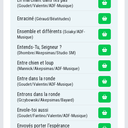
En marchant dans tes pas
(Goudet/Valentin/ADF-Musique)
Enraciné
(Géraud/Béatitudes)
Ensemble et différents
(Sciaky/ADF-
Musique)
Entends-Tu, Seigneur ?
(Dhombre/Akepsimas/Studio SM)
Entre chien et loup
(Mannick/Akepsimas/ADF-Musique)
Entre dans la ronde
(Goudet/Valentin/ADF-Musique)
Entrons dans la ronde
(Grzybowski/Akepsimas/Bayard)
Envole-toi aussi
(Goudet/Fantino/Valentin/ADF-Musique)
Envoyés porter l'espérance