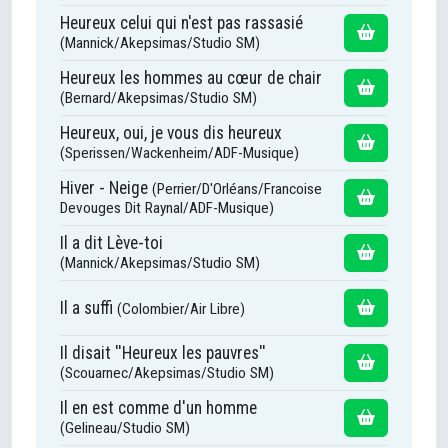
Heureux celui qui n'est pas rassasié
(Mannick/Akepsimas/Studio SM)
Heureux les hommes au cœur de chair
(Bernard/Akepsimas/Studio SM)
Heureux, oui, je vous dis heureux
(Sperissen/Wackenheim/ADF-Musique)
Hiver - Neige
(Perrier/D'Orléans/Francoise
Devouges Dit Raynal/ADF-Musique)
Il a dit Lève-toi
(Mannick/Akepsimas/Studio SM)
Il a suffi
(Colombier/Air Libre)
Il disait ''Heureux les pauvres''
(Scouarnec/Akepsimas/Studio SM)
Il en est comme d'un homme
(Gelineau/Studio SM)