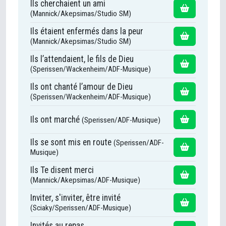
Ils cherchaient un ami
(Mannick/Akepsimas/Studio SM)
Ils étaient enfermés dans la peur
(Mannick/Akepsimas/Studio SM)
Ils l’attendaient, le fils de Dieu
(Sperissen/Wackenheim/ADF-Musique)
Ils ont chanté l’amour de Dieu
(Sperissen/Wackenheim/ADF-Musique)
Ils ont marché
(Sperissen/ADF-Musique)
Ils se sont mis en route
(Sperissen/ADF-
Musique)
Ils Te disent merci
(Mannick/Akepsimas/ADF-Musique)
Inviter, s'inviter, être invité
(Sciaky/Sperissen/ADF-Musique)
Invités au repas