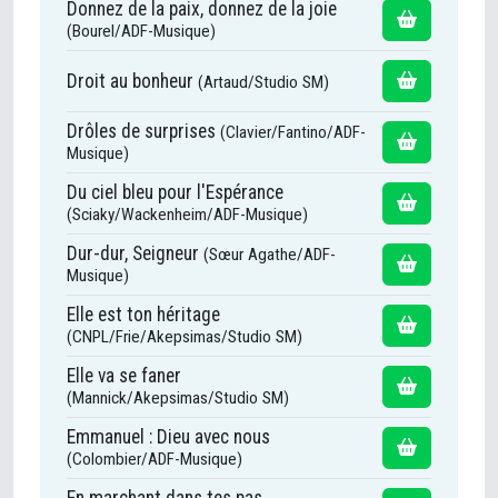
Donnez de la paix, donnez de la joie
(Bourel/ADF-Musique)
Droit au bonheur
(Artaud/Studio SM)
Drôles de surprises
(Clavier/Fantino/ADF-
Musique)
Du ciel bleu pour l'Espérance
(Sciaky/Wackenheim/ADF-Musique)
Dur-dur, Seigneur
(Sœur Agathe/ADF-
Musique)
Elle est ton héritage
(CNPL/Frie/Akepsimas/Studio SM)
Elle va se faner
(Mannick/Akepsimas/Studio SM)
Emmanuel : Dieu avec nous
(Colombier/ADF-Musique)