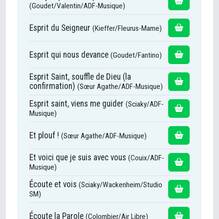
(Goudet/Valentin/ADF-Musique)
Esprit du Seigneur
(Kieffer/Fleurus-Mame)
Esprit qui nous devance
(Goudet/Fantino)
Esprit Saint, souffle de Dieu (la
confirmation)
(Sœur Agathe/ADF-Musique)
Esprit saint, viens me guider
(Sciaky/ADF-
Musique)
Et plouf !
(Sœur Agathe/ADF-Musique)
Et voici que je suis avec vous
(Couix/ADF-
Musique)
Écoute et vois
(Sciaky/Wackenheim/Studio
SM)
Écoute la Parole
(Colombier/Air Libre)