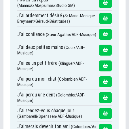
(Mannick/Akepsimas/Studio SM)
J'ai ardemment désiré
(Sr Marie-Monique
Breynaert/Géraud/Béatitudes)
J'ai confiance
(Sœur Agathe/ADF-Musique)
J'ai deux petites mains
(Couix/ADF-
Musique)
J'ai eu un petit frère
(Klinguer/ADF-
Musique)
J'ai perdu mon chat
(Colombier/ADF-
Musique)
J'ai perdu une dent
(Colombier/ADF-
Musique)
J'ai rendez-vous chaque jour
(Gambarelli/Sperissen/ADF-Musique)
J'aimerais devenir ton ami
(Colombier/Air