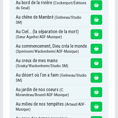
Au bord de la rivière
(Cockenpot/Éditions
du Seuil)
Au chêne de Mambré
(Gelineau/Studio
SM)
Au Ciel... (la séparation de la mort)
(Sœur Agathe/ADF-Musique)
Au commencement, Dieu créa le monde
(Sperissen/Wackenheim/ADF-Musique)
Au creux de mes mains
(Sciaky/Wackenheim/Studio SM)
Au désert où l'on a faim
(Gelineau/Studio
SM)
Au jardin de nos coeurs
(C.
Morandeau/Bourel/ADF-Musique)
Au milieu de nos tempêtes
(Artaud/ADF-
Musique)