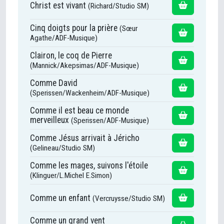
Christ est vivant
(Richard/Studio SM)
Cinq doigts pour la prière
(Sœur
Agathe/ADF-Musique)
Clairon, le coq de Pierre
(Mannick/Akepsimas/ADF-Musique)
Comme David
(Sperissen/Wackenheim/ADF-Musique)
Comme il est beau ce monde
merveilleux
(Sperissen/ADF-Musique)
Comme Jésus arrivait à Jéricho
(Gelineau/Studio SM)
Comme les mages, suivons l'étoile
(Klinguer/L.Michel E.Simon)
Comme un enfant
(Vercruysse/Studio SM)
Comme un grand vent