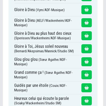
Gloire à Dieu
(Vym/ADF-Musique)
Gloire à Dieu
(AELF/Wackenheim/ADF-
Musique)
Gloire à Dieu au plus haut des cieux
(Sperissen/Wackenheim/ADF-Musique)
Gloire à Toi, Jésus soleil nouveau
(Bernard/Akepsimas/Mannick/Studio SM)
Glou glou glou
(Sœur Agathe/ADF-
Musique)
Grand comme ça !
(Sœur Agathe/ADF-
Musique)
Guidés par une étoile
(Couix/ADF-
Musique)
Heureux celui qui écoute la parole
(Sciaky/Wackenheim/Studio SM)