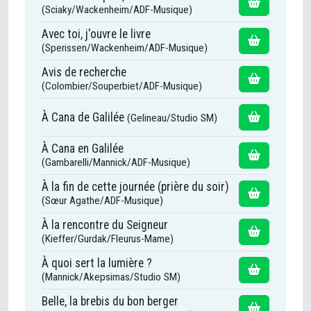
(Sciaky/Wackenheim/ADF-Musique)
Avec toi, j'ouvre le livre
(Sperissen/Wackenheim/ADF-Musique)
Avis de recherche
(Colombier/Souperbiet/ADF-Musique)
À Cana de Galilée
(Gelineau/Studio SM)
À Cana en Galilée
(Gambarelli/Mannick/ADF-Musique)
À la fin de cette journée (prière du soir)
(Sœur Agathe/ADF-Musique)
À la rencontre du Seigneur
(Kieffer/Gurdak/Fleurus-Mame)
À quoi sert la lumière ?
(Mannick/Akepsimas/Studio SM)
Belle, la brebis du bon berger