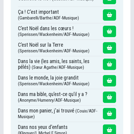
Ça ! C'est important
(Gambarelli/Barthe/ADF-Musique)
C’est Noël dans les cœurs !
(Sperissen/Wackenheim/ADF-Musique)
C’est Noël sur la Terre
(Sperissen/Wackenheim/ADF-Musique)
Dans la vie (les amis, les saints, les
pélés)
(Sœur Agathe/ADF-Musique)
Dans le monde, la joie grandit
(Sperissen/Wackenheim/ADF-Musique)
Dans ma bible, qu’est-ce qu’il y a ?
(Anonyme/Humenry/ADF-Musique)
Dans mon panier, j'ai trouvé
(Couix/ADF-
Musique)
Dans nos yeux d'enfants
(Klinguer/L.Michel E.Simon)