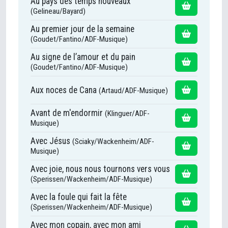
Au pays des temps nouveaux
(Gelineau/Bayard)
Au premier jour de la semaine
(Goudet/Fantino/ADF-Musique)
Au signe de l’amour et du pain
(Goudet/Fantino/ADF-Musique)
Aux noces de Cana
(Artaud/ADF-Musique)
Avant de m'endormir
(Klinguer/ADF-
Musique)
Avec Jésus
(Sciaky/Wackenheim/ADF-
Musique)
Avec joie, nous nous tournons vers vous
(Sperissen/Wackenheim/ADF-Musique)
Avec la foule qui fait la fête
(Sperissen/Wackenheim/ADF-Musique)
Avec mon copain, avec mon ami