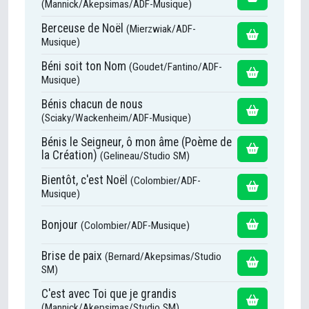
(Mannick/Akepsimas/ADF-Musique)
Berceuse de Noël
(Mierzwiak/ADF-
Musique)
Béni soit ton Nom
(Goudet/Fantino/ADF-
Musique)
Bénis chacun de nous
(Sciaky/Wackenheim/ADF-Musique)
Bénis le Seigneur, ô mon âme (Poème de
la Création)
(Gelineau/Studio SM)
Bientôt, c'est Noël
(Colombier/ADF-
Musique)
Bonjour
(Colombier/ADF-Musique)
Brise de paix
(Bernard/Akepsimas/Studio
SM)
C'est avec Toi que je grandis
(Mannick/Akepsimas/Studio SM)