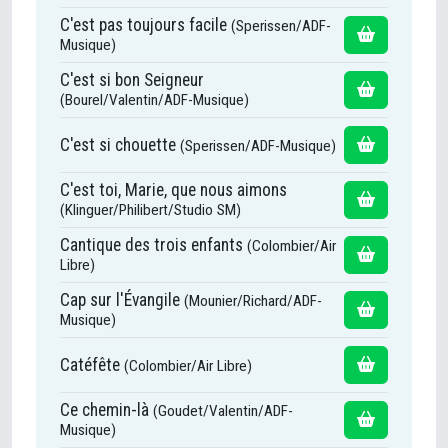
C'est pas toujours facile
(Sperissen/ADF-
Musique)
C'est si bon Seigneur
(Bourel/Valentin/ADF-Musique)
C'est si chouette
(Sperissen/ADF-Musique)
C'est toi, Marie, que nous aimons
(Klinguer/Philibert/Studio SM)
Cantique des trois enfants
(Colombier/Air
Libre)
Cap sur l'Évangile
(Mounier/Richard/ADF-
Musique)
Catéfête
(Colombier/Air Libre)
Ce chemin-là
(Goudet/Valentin/ADF-
Musique)