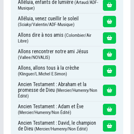
Alléluia, enfants de lumière
(Artaud/ADF-
Musique)
Alléluia, venez cueillir le soleil
(Sciaky/Valentin/ADF-Musique)
Allons dire à nos amis
(Colombier/Air
Libre)
Allons rencontrer notre ami Jésus
(Vallee/NOVALIS)
Allons, allons tous à la crèche
(Klinguer/L.Michel E.Simon)
Ancien Testament : Abraham et la
promesse de Dieu
(Mercier/Humenry/Non
Édité)
Ancien Testament : Adam et Ève
(Mercier/Humenry/Non Édité)
Ancien Testament : David, le champion
de Dieu
(Mercier/Humenry/Non Édité)