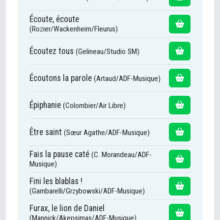
Écoute, écoute
(Rozier/Wackenheim/Fleurus)
Écoutez tous
(Gelineau/Studio SM)
Écoutons la parole
(Artaud/ADF-Musique)
Épiphanie
(Colombier/Air Libre)
Être saint
(Sœur Agathe/ADF-Musique)
Fais la pause caté
(C. Morandeau/ADF-
Musique)
Fini les blablas !
(Gambarelli/Grzybowski/ADF-Musique)
Furax, le lion de Daniel
(Mannick/Akepsimas/ADF-Musique)