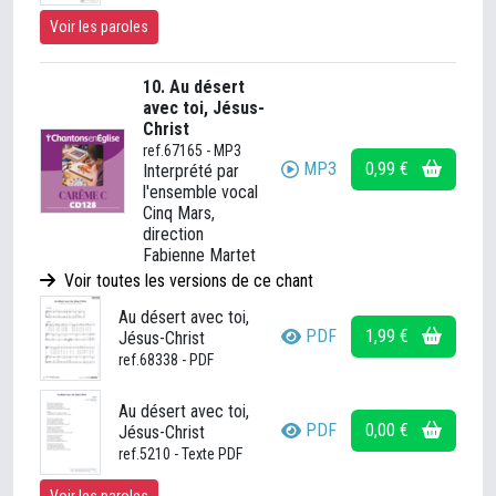
Voir les paroles
10. Au désert
avec toi, Jésus-
Christ
ref.67165 - MP3
MP3
0,99 €
Interprété par
l'ensemble vocal
Cinq Mars,
direction
Fabienne Martet
Voir toutes les versions de ce chant
Au désert avec toi,
PDF
1,99 €
Jésus-Christ
ref.68338 - PDF
Au désert avec toi,
PDF
0,00 €
Jésus-Christ
ref.5210 - Texte PDF