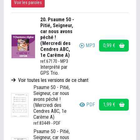
Voir les paroles
20. Psaume 50 -
Pitié, Seigneur,
car nous avons
péché !
(Mercredi des
MP3
0,99 €
Cendres ABC,
1e Carême A)
ref.67170 - MP3
Interprété par
GPS Trio.
Voir toutes les versions de ce chant
Psaume 50 - Pitié,
Seigneur, car nous
avons péché !
PDF
1,99 €
(Mercredi des
Cendres ABC, 1e
Carême A)
ref.83449 - PDF
Psaume 50 - Pitié,
Seigneur, car nous