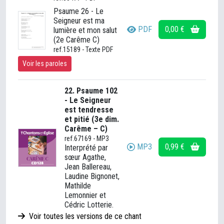
Psaume 26 - Le
Seigneur est ma
PDF
0,00 €
lumière et mon salut
(2e Carême C)
ref.15189 - Texte PDF
Voir les paroles
22. Psaume 102
- Le Seigneur
est tendresse
et pitié (3e dim.
Carême – C)
ref.67169 - MP3
MP3
0,99 €
Interprété par
sœur Agathe,
Jean Ballereau,
Laudine Bignonet,
Mathilde
Lemonnier et
Cédric Lotterie.
Voir toutes les versions de ce chant