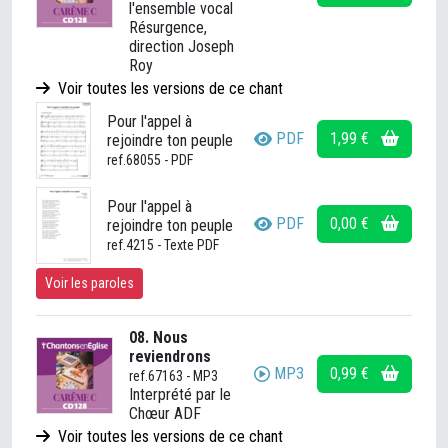
l'ensemble vocal
Résurgence,
direction Joseph
Roy
Voir toutes les versions de ce chant
Pour l'appel à
PDF
1,99 €
rejoindre ton peuple
ref.68055 - PDF
Pour l'appel à
PDF
0,00 €
rejoindre ton peuple
ref.4215 - Texte PDF
Voir les paroles
08. Nous
reviendrons
MP3
0,99 €
ref.67163 - MP3
Interprété par le
Chœur ADF
Voir toutes les versions de ce chant