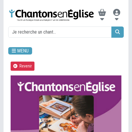
MENU
Revenir