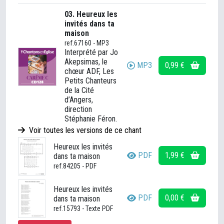
03. Heureux les
invités dans ta
maison
ref.67160 - MP3
Interprété par Jo
Akepsimas, le
MP3
0,99 €
chœur ADF, Les
Petits Chanteurs
de la Cité
d’Angers,
direction
Stéphanie Féron.
Voir toutes les versions de ce chant
Heureux les invités
PDF
1,99 €
dans ta maison
ref.84205 - PDF
Heureux les invités
PDF
0,00 €
dans ta maison
ref.15793 - Texte PDF