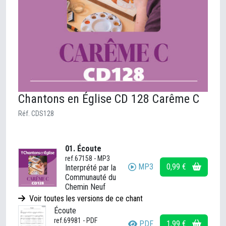
Chantons en Église CD 128 Carême C
Réf. CDS128
01. Écoute
ref.67158 - MP3
MP3
0,99 €
Interprété par la
Communauté du
Chemin Neuf
Voir toutes les versions de ce chant
Écoute
ref.69981 - PDF
PDF
1,99 €