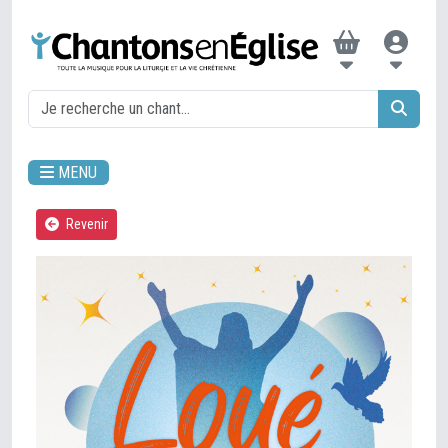
MENU
Revenir