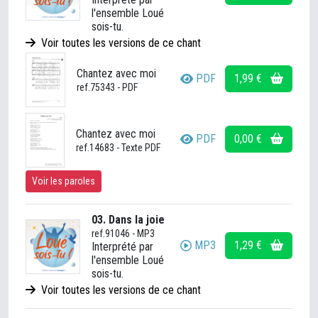
l'ensemble Loué
sois-tu.
Voir toutes les versions de ce chant
Chantez avec moi
PDF
1,99 €
ref.75343 - PDF
Chantez avec moi
PDF
0,00 €
ref.14683 - Texte PDF
Voir les paroles
03. Dans la joie
ref.91046 - MP3
MP3
1,29 €
Interprété par
l'ensemble Loué
sois-tu.
Voir toutes les versions de ce chant