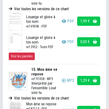
sois-tu.
Voir toutes les versions de ce chant
Louange et gloire à
PDF
1,99 €
ton nom
ref.69046 - PDF
Louange et gloire à
PDF
0,00 €
ton nom
ref.3952 - Texte PDF
Voir les paroles
15. Mon âme se
repose
ref.91058 - MP3
MP3
1,29 €
Interprété par
l'ensemble Loué
sois-tu.
Voir toutes les versions de ce chant
Mon âme se repose
ref.82114 - PDF