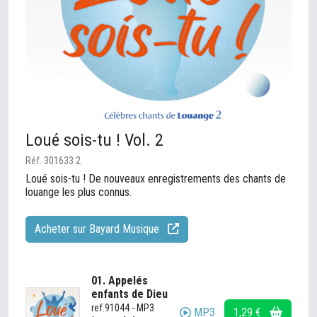
Loué sois-tu ! Vol. 2
Réf. 301633 2
Loué sois-tu ! De nouveaux enregistrements des chants de
louange les plus connus.
Acheter sur Bayard Musique
01. Appelés
enfants de Dieu
ref.91044 - MP3
MP3
1,29 €