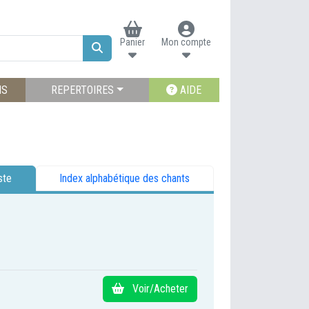
Panier
Mon compte
NS
REPERTOIRES
AIDE
ste
Index alphabétique des chants
Voir/Acheter