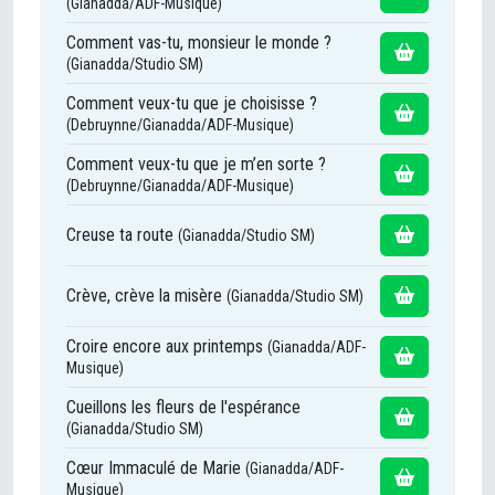
(Gianadda/ADF-Musique)
Comment vas-tu, monsieur le monde ?
(Gianadda/Studio SM)
Comment veux-tu que je choisisse ?
(Debruynne/Gianadda/ADF-Musique)
Comment veux-tu que je m’en sorte ?
(Debruynne/Gianadda/ADF-Musique)
Creuse ta route
(Gianadda/Studio SM)
Crève, crève la misère
(Gianadda/Studio SM)
Croire encore aux printemps
(Gianadda/ADF-
Musique)
Cueillons les fleurs de l'espérance
(Gianadda/Studio SM)
Cœur Immaculé de Marie
(Gianadda/ADF-
Musique)