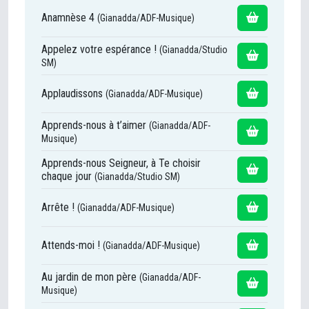
Anamnèse 4
(Gianadda/ADF-Musique)
Appelez votre espérance !
(Gianadda/Studio
SM)
Applaudissons
(Gianadda/ADF-Musique)
Apprends-nous à t’aimer
(Gianadda/ADF-
Musique)
Apprends-nous Seigneur, à Te choisir
chaque jour
(Gianadda/Studio SM)
Arrête !
(Gianadda/ADF-Musique)
Attends-moi !
(Gianadda/ADF-Musique)
Au jardin de mon père
(Gianadda/ADF-
Musique)