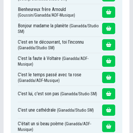
Bienheureux frère Arnould
(Goussin/Gianadda/ADF-Musique)
Bonjour madame la planète
(Gianadda/Studio
SM)
C'est en te découvrant, toi l’inconnu
(Gianadda/Studio SM)
C'est la faute à Voltaire
(Gianadda/ADF-
Musique)
C'est le temps passé avec ta rose
(Gianadda/ADF-Musique)
C'est lui, c'est son pas
(Gianadda/Studio SM)
C'est une cathédrale
(Gianadda/Studio SM)
C'était un si beau poème
(Gianadda/ADF-
Musique)