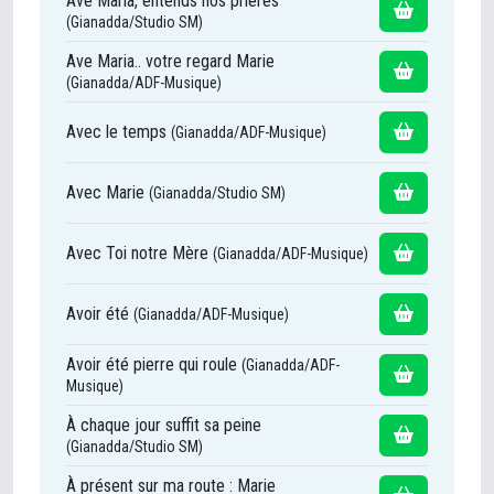
Ave Maria, entends nos prières
(Gianadda/Studio SM)
Ave Maria.. votre regard Marie
(Gianadda/ADF-Musique)
Avec le temps
(Gianadda/ADF-Musique)
Avec Marie
(Gianadda/Studio SM)
Avec Toi notre Mère
(Gianadda/ADF-Musique)
Avoir été
(Gianadda/ADF-Musique)
Avoir été pierre qui roule
(Gianadda/ADF-
Musique)
À chaque jour suffit sa peine
(Gianadda/Studio SM)
À présent sur ma route : Marie