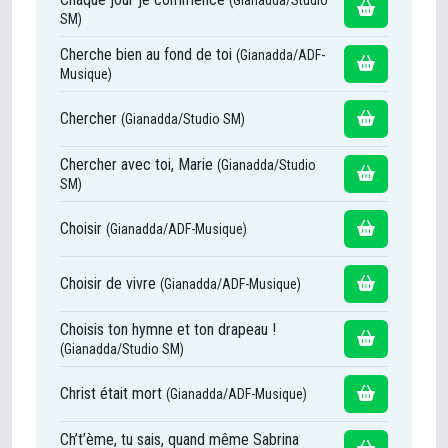
SM)
Cherche bien au fond de toi
(Gianadda/ADF-
Musique)
Chercher
(Gianadda/Studio SM)
Chercher avec toi, Marie
(Gianadda/Studio
SM)
Choisir
(Gianadda/ADF-Musique)
Choisir de vivre
(Gianadda/ADF-Musique)
Choisis ton hymne et ton drapeau !
(Gianadda/Studio SM)
Christ était mort
(Gianadda/ADF-Musique)
Ch’t’ème, tu sais, quand même Sabrina