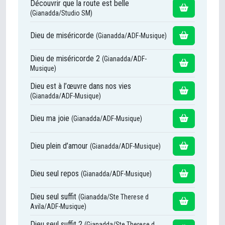
Découvrir que la route est belle
(Gianadda/Studio SM)
Dieu de miséricorde
(Gianadda/ADF-Musique)
Dieu de miséricorde 2
(Gianadda/ADF-
Musique)
Dieu est à l’œuvre dans nos vies
(Gianadda/ADF-Musique)
Dieu ma joie
(Gianadda/ADF-Musique)
Dieu plein d’amour
(Gianadda/ADF-Musique)
Dieu seul repos
(Gianadda/ADF-Musique)
Dieu seul suffit
(Gianadda/Ste Therese d
Avila/ADF-Musique)
Dieu seul suffit 2
(Gianadda/Ste Therese d