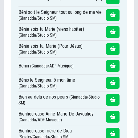
Béni soit le Seigneur tout au long de ma vie
(Gianadda/Studio SM)
Bénie sois-tu Marie (viens habiter)
(Gianadda/Studio SM)
Bénie sois-tu, Marie (Pour Jésus)
(Gianadda/Studio SM)
Bénin
(Gianadda/ADF-Musique)
Bénis le Seigneur, ô mon âme
(Gianadda/Studio SM)
Bien au-delà de nos peurs
(Gianadda/Studio
SM)
Bienheureuse Anne-Marie De Javouhey
(Gianadda/ADF-Musique)
Bienheureuse mère de Dieu
(Sciaky/Gianadda/Studio SM)