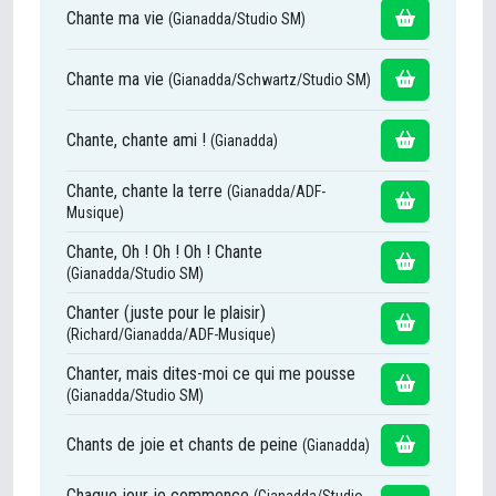
Chante ma vie
(Gianadda/Studio SM)
Chante ma vie
(Gianadda/Schwartz/Studio SM)
Chante, chante ami !
(Gianadda)
Chante, chante la terre
(Gianadda/ADF-
Musique)
Chante, Oh ! Oh ! Oh ! Chante
(Gianadda/Studio SM)
Chanter (juste pour le plaisir)
(Richard/Gianadda/ADF-Musique)
Chanter, mais dites-moi ce qui me pousse
(Gianadda/Studio SM)
Chants de joie et chants de peine
(Gianadda)
Chaque jour je commence
(Gianadda/Studio