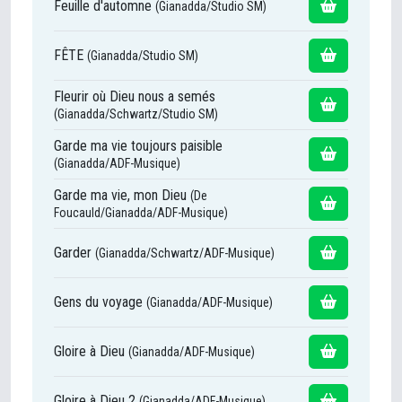
Feuille d'automne
(Gianadda/Studio SM)
FÊTE
(Gianadda/Studio SM)
Fleurir où Dieu nous a semés
(Gianadda/Schwartz/Studio SM)
Garde ma vie toujours paisible
(Gianadda/ADF-Musique)
Garde ma vie, mon Dieu
(De
Foucauld/Gianadda/ADF-Musique)
Garder
(Gianadda/Schwartz/ADF-Musique)
Gens du voyage
(Gianadda/ADF-Musique)
Gloire à Dieu
(Gianadda/ADF-Musique)
Gloire à Dieu 2
(Gianadda/ADF-Musique)