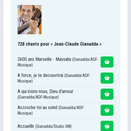
728 chants pour « Jean-Claude Gianadda »
2600 ans Marseille - Massalia
(Gianadda/ADF-
Musique)
A force, je te decouvrirai
(Gianadda/ADF-
Musique)
A qui irions-nous, Dieu d'amour
(Gianadda/ADF-Musique)
Accroche-toi au soleil
(Gianadda/ADF-
Musique)
Accueillir
(Gianadda/Studio SM)