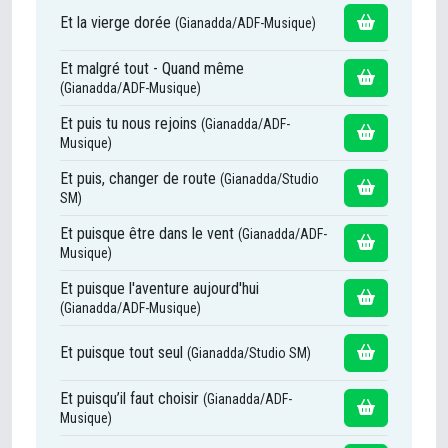
Et la vierge dorée
(Gianadda/ADF-Musique)
Et malgré tout - Quand même
(Gianadda/ADF-Musique)
Et puis tu nous rejoins
(Gianadda/ADF-
Musique)
Et puis, changer de route
(Gianadda/Studio
SM)
Et puisque être dans le vent
(Gianadda/ADF-
Musique)
Et puisque l'aventure aujourd'hui
(Gianadda/ADF-Musique)
Et puisque tout seul
(Gianadda/Studio SM)
Et puisqu’il faut choisir
(Gianadda/ADF-
Musique)