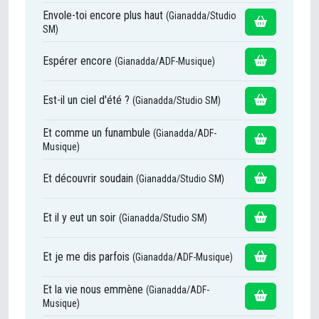
Envole-toi encore plus haut
(Gianadda/Studio
SM)
Espérer encore
(Gianadda/ADF-Musique)
Est-il un ciel d'été ?
(Gianadda/Studio SM)
Et comme un funambule
(Gianadda/ADF-
Musique)
Et découvrir soudain
(Gianadda/Studio SM)
Et il y eut un soir
(Gianadda/Studio SM)
Et je me dis parfois
(Gianadda/ADF-Musique)
Et la vie nous emmène
(Gianadda/ADF-
Musique)