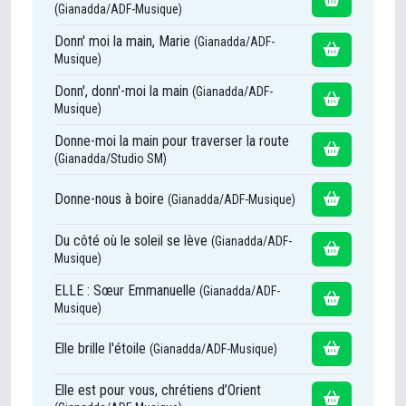
(Gianadda/ADF-Musique)
Donn' moi la main, Marie
(Gianadda/ADF-
Musique)
Donn', donn'-moi la main
(Gianadda/ADF-
Musique)
Donne-moi la main pour traverser la route
(Gianadda/Studio SM)
Donne-nous à boire
(Gianadda/ADF-Musique)
Du côté où le soleil se lève
(Gianadda/ADF-
Musique)
ELLE : Sœur Emmanuelle
(Gianadda/ADF-
Musique)
Elle brille l'étoile
(Gianadda/ADF-Musique)
Elle est pour vous, chrétiens d’Orient