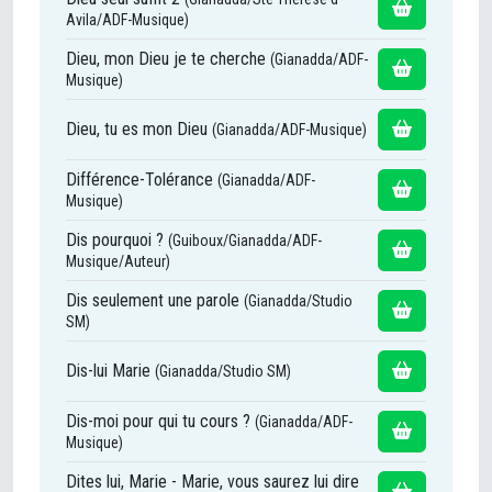
Avila/ADF-Musique)
Dieu, mon Dieu je te cherche
(Gianadda/ADF-
Musique)
Dieu, tu es mon Dieu
(Gianadda/ADF-Musique)
Différence-Tolérance
(Gianadda/ADF-
Musique)
Dis pourquoi ?
(Guiboux/Gianadda/ADF-
Musique/Auteur)
Dis seulement une parole
(Gianadda/Studio
SM)
Dis-lui Marie
(Gianadda/Studio SM)
Dis-moi pour qui tu cours ?
(Gianadda/ADF-
Musique)
Dites lui, Marie - Marie, vous saurez lui dire