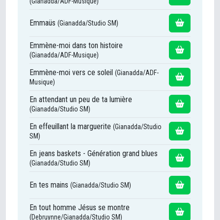
(Gianadda/ADF-Musique)
Emmaüs
(Gianadda/Studio SM)
Emmène-moi dans ton histoire
(Gianadda/ADF-Musique)
Emmène-moi vers ce soleil
(Gianadda/ADF-
Musique)
En attendant un peu de ta lumière
(Gianadda/Studio SM)
En effeuillant la marguerite
(Gianadda/Studio
SM)
En jeans baskets - Génération grand blues
(Gianadda/Studio SM)
En tes mains
(Gianadda/Studio SM)
En tout homme Jésus se montre
(Debruynne/Gianadda/Studio SM)