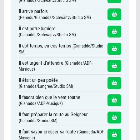
(Gianadda/Schwartz/Studio SM)
Il arrive parfois
(Penndu/Gianadda/Schwartz/Studio SM)
Il est notre lumière
(Gianadda/Schwartz/Studio SM)
Il est temps, en ces temps
(Gianadda/Studio
SM)
Il est urgent d'attendre
(Gianadda/ADF-
Musique)
Il était un peu poète
(Gianadda/Langree/Studio SM)
Il faudra bien que le vent tourne
(Gianadda/ADF-Musique)
Il faut préparer la route au Seigneur
(Gianadda/Studio SM)
Il faut savoir creuser sa route
(Gianadda/ADF-
Musique)