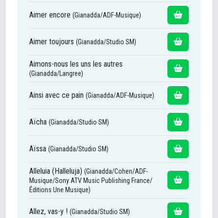
Aimer encore
(Gianadda/ADF-Musique)
Aimer toujours
(Gianadda/Studio SM)
Aimons-nous les uns les autres
(Gianadda/Langree)
Ainsi avec ce pain
(Gianadda/ADF-Musique)
Aïcha
(Gianadda/Studio SM)
Aïssa
(Gianadda/Studio SM)
Alleluia (Halleluja)
(Gianadda/Cohen/ADF-
Musique/Sony ATV Music Publishing France/
Éditions Une Musique)
Allez, vas-y !
(Gianadda/Studio SM)