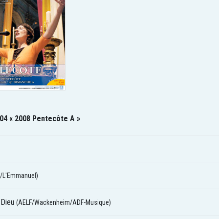
04 « 2008 Pentecôte A »
/L'Emmanuel)
 Dieu
(AELF/Wackenheim/ADF-Musique)