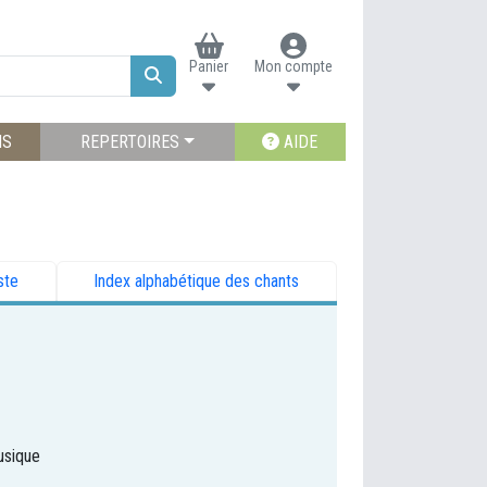
Panier
Mon compte
NS
REPERTOIRES
AIDE
ste
Index alphabétique des chants
usique