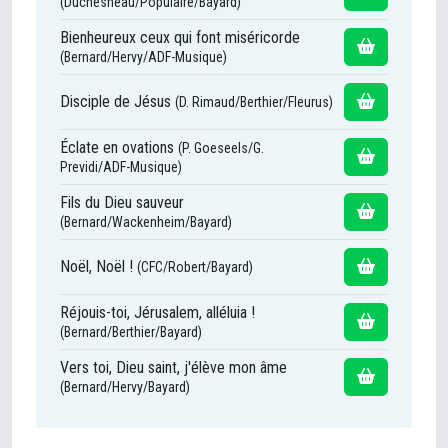
(Duchesneau/Populaire/Bayard)
Bienheureux ceux qui font miséricorde
(Bernard/Hervy/ADF-Musique)
Disciple de Jésus
(D. Rimaud/Berthier/Fleurus)
Éclate en ovations
(P. Goeseels/G.
Previdi/ADF-Musique)
Fils du Dieu sauveur
(Bernard/Wackenheim/Bayard)
Noël, Noël !
(CFC/Robert/Bayard)
Réjouis-toi, Jérusalem, alléluia !
(Bernard/Berthier/Bayard)
Vers toi, Dieu saint, j'élève mon âme
(Bernard/Hervy/Bayard)