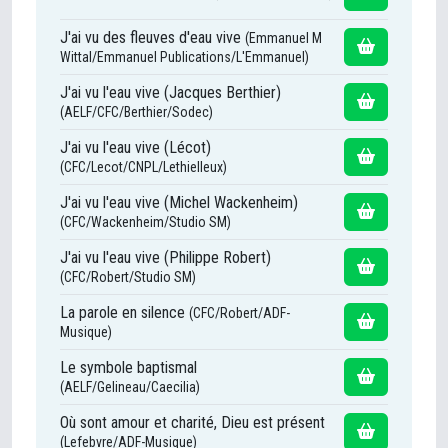
J'ai vu des fleuves d'eau vive
(Emmanuel M
Wittal/Emmanuel Publications/L'Emmanuel)
J'ai vu l'eau vive (Jacques Berthier)
(AELF/CFC/Berthier/Sodec)
J'ai vu l'eau vive (Lécot)
(CFC/Lecot/CNPL/Lethielleux)
J'ai vu l'eau vive (Michel Wackenheim)
(CFC/Wackenheim/Studio SM)
J'ai vu l'eau vive (Philippe Robert)
(CFC/Robert/Studio SM)
La parole en silence
(CFC/Robert/ADF-
Musique)
Le symbole baptismal
(AELF/Gelineau/Caecilia)
Où sont amour et charité, Dieu est présent
(Lefebvre/ADF-Musique)