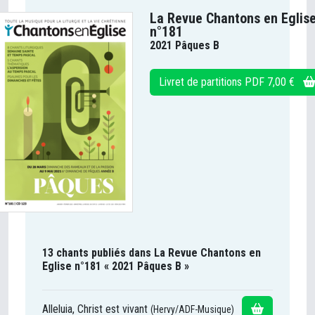
La Revue Chantons en Eglis
n°181
2021 Pâques B
Livret de partitions PDF 7,00 €
13 chants publiés dans La Revue Chantons en
Eglise n°181 « 2021 Pâques B »
Alleluia, Christ est vivant
(Hervy/ADF-Musique)