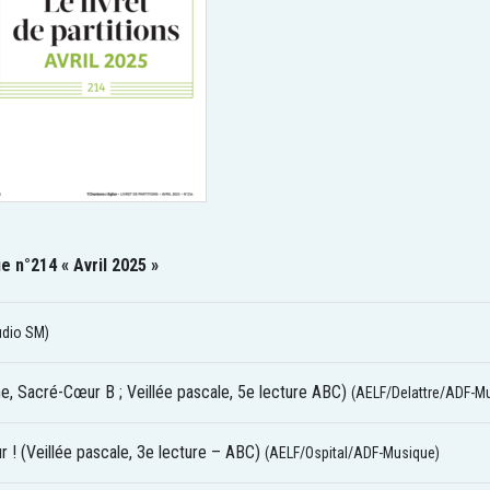
e n°214 « Avril 2025 »
udio SM)
me, Sacré-Cœur B ; Veillée pascale, 5e lecture ABC)
(AELF/Delattre/ADF-M
r ! (Veillée pascale, 3e lecture – ABC)
(AELF/Ospital/ADF-Musique)