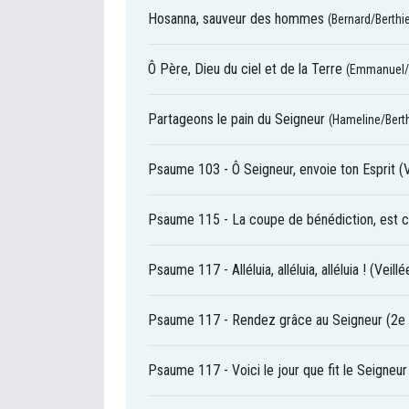
Hosanna, sauveur des hommes
(Bernard/Berthi
Ô Père, Dieu du ciel et de la Terre
(Emmanuel/
Partageons le pain du Seigneur
(Hameline/Berth
Psaume 103 - Ô Seigneur, envoie ton Esprit (
Psaume 115 - La coupe de bénédiction, est co
Psaume 117 - Alléluia, alléluia, alléluia ! (Veil
Psaume 117 - Rendez grâce au Seigneur (2e 
Psaume 117 - Voici le jour que fit le Seigne