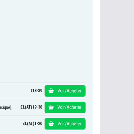
Voir/Acheter
I18-39
Voir/Acheter
ZL(AT)19-38
usique)
Voir/Acheter
ZL(AT)1-20