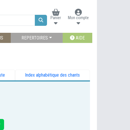
Panier
Mon compte
NS
REPERTOIRES
AIDE
ste
Index alphabétique des chants