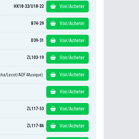
Voir/Acheter
HX18-22/U18-22
Voir/Acheter
B74-29
Voir/Acheter
D39-31
Voir/Acheter
ZL103-19
Voir/Acheter
cha/Lecot/ADF-Musique)
Voir/Acheter
Voir/Acheter
ZL117-53
Voir/Acheter
ZL117-86