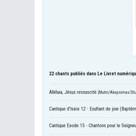
22 chants publiés dans Le Livret numériqu
Alléluia, Jésus ressuscité
(Mutin/Akepsimas/St
Cantique d'Isaïe 12 - Exultant de joie (Baptê
Cantique Exode 15 - Chantons pour le Seigneu