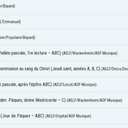
er/Bayard)
L'Emmanuel)
ier/Populaire/Bayard)
Veillée pascale, 1re lecture – ABC)
(AELF/Wackenheim/ADF-Musique)
mmunion au sang du Christ (Jeudi saint, années A, B, C)
(AELF/Deiss/De
lée pascale, après l'épître ABC)
(AELF/Lecot/ADF-Musique)
dim. Pâques, divine Miséricorde – C)
(AELF/Wackenheim/ADF-Musique)
ur (Jour de Pâques – ABC)
(AELF/Ospital/ADF-Musique)