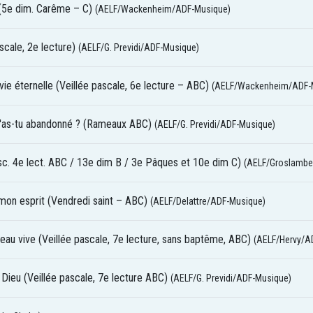
 (5e dim. Carême – C)
(AELF/Wackenheim/ADF-Musique)
scale, 2e lecture)
(AELF/G. Previdi/ADF-Musique)
vie éternelle (Veillée pascale, 6e lecture – ABC)
(AELF/Wackenheim/ADF-
m'as-tu abandonné ? (Rameaux ABC)
(AELF/G. Previdi/ADF-Musique)
asc. 4e lect. ABC / 13e dim B / 3e Pâques et 10e dim C)
(AELF/Groslambe
mon esprit (Vendredi saint – ABC)
(AELF/Delattre/ADF-Musique)
au vive (Veillée pascale, 7e lecture, sans baptême, ABC)
(AELF/Hervy/A
Dieu (Veillée pascale, 7e lecture ABC)
(AELF/G. Previdi/ADF-Musique)