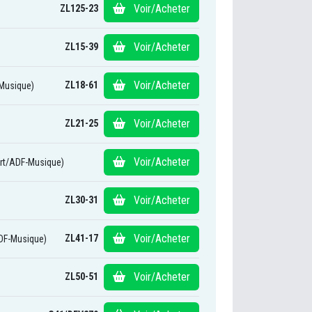
Voir/Acheter
ZL125-23
Voir/Acheter
ZL15-39
Voir/Acheter
ZL18-61
Musique)
Voir/Acheter
ZL21-25
Voir/Acheter
rt/ADF-Musique)
Voir/Acheter
ZL30-31
Voir/Acheter
ZL41-17
DF-Musique)
Voir/Acheter
ZL50-51