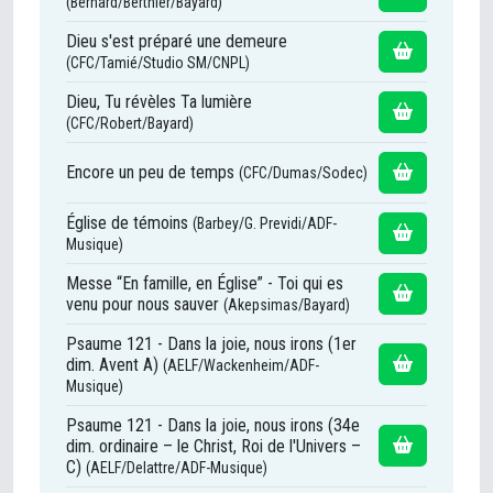
(Bernard/Berthier/Bayard)
Dieu s'est préparé une demeure
(CFC/Tamié/Studio SM/CNPL)
Dieu, Tu révèles Ta lumière
(CFC/Robert/Bayard)
Encore un peu de temps
(CFC/Dumas/Sodec)
Église de témoins
(Barbey/G. Previdi/ADF-
Musique)
Messe “En famille, en Église” - Toi qui es
venu pour nous sauver
(Akepsimas/Bayard)
Psaume 121 - Dans la joie, nous irons (1er
dim. Avent A)
(AELF/Wackenheim/ADF-
Musique)
Psaume 121 - Dans la joie, nous irons (34e
dim. ordinaire – le Christ, Roi de l'Univers –
C)
(AELF/Delattre/ADF-Musique)