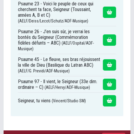
Psaume 23 - Voici le peuple de ceux qui
cherchent ta face, Seigneur (Toussaint,
années A, B et C)
(AELF/Deiss/Lecot/Schutz/ADF-Musique)
Psaume 26 - J’en suis sûr, je verrai les
bontés du Seigneur (Commémoration
fidèles défunts – ABC)
(AELF/Ospital/ADF-
Musique)
Psaume 45 - Le fleuve, ses bras réjouissent
la ville de Dieu (Basilique du Latran ABC)
(AELF/G. Previdi/ADF-Musique)
Psaume 97 - Il vient, le Seigneur (33e dim.
ordinaire – C)
(AELF/Hervy/ADF-Musique)
Seigneur, tu viens
(Vincent/Studio SM)