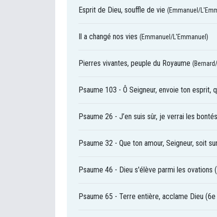
Esprit de Dieu, souffle de vie
(Emmanuel/L'Emm
Il a changé nos vies
(Emmanuel/L'Emmanuel)
Pierres vivantes, peuple du Royaume
(Bernard
Psaume 103 - Ô Seigneur, envoie ton esprit, q
Psaume 26 - J’en suis sûr, je verrai les bont
Psaume 32 - Que ton amour, Seigneur, soit su
Psaume 46 - Dieu s'élève parmi les ovations
Psaume 65 - Terre entière, acclame Dieu (6