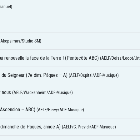
anuel)
/Akepsimas/Studio SM)
ui renouvelle la face de la Terre ! (Pentecôte ABC)
(AELF/Deiss/Lecot/Ur
és du Seigneur (7e dim. Pâques – A)
(AELF/Ospital/ADF-Musique)
r nous
(AELF/Wackenheim/ADF-Musique)
 (Ascension – ABC)
(AELF/Hervy/ADF-Musique)
e dimanche de Pâques, année A)
(AELF/G. Previdi/ADF-Musique)