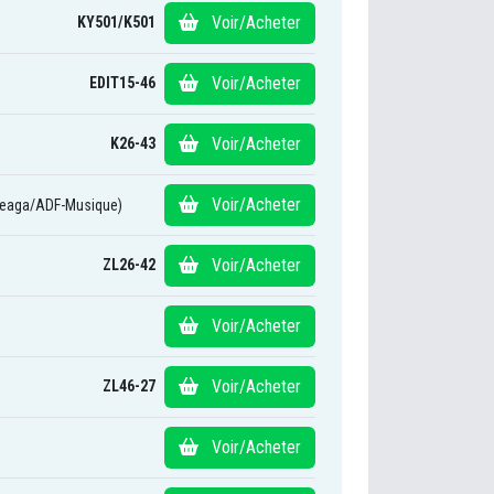
Voir/Acheter
KY501/K501
Voir/Acheter
EDIT15-46
Voir/Acheter
K26-43
Voir/Acheter
teaga/ADF-Musique)
Voir/Acheter
ZL26-42
Voir/Acheter
Voir/Acheter
ZL46-27
Voir/Acheter