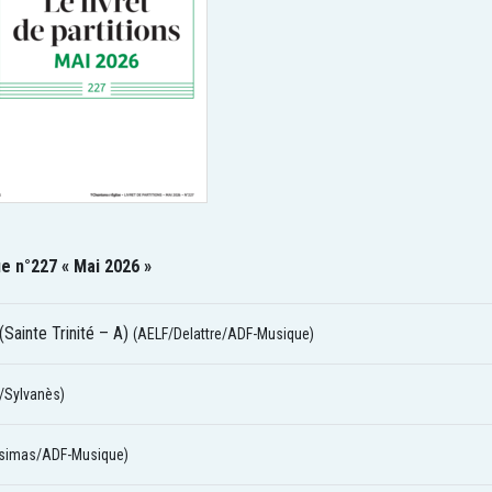
e n°227 « Mai 2026 »
 (Sainte Trinité – A)
(AELF/Delattre/ADF-Musique)
/Sylvanès)
psimas/ADF-Musique)