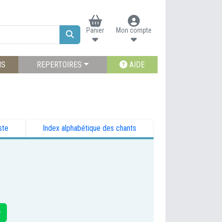
Panier
Mon compte
NS
REPERTOIRES
AIDE
ste
Index alphabétique des chants