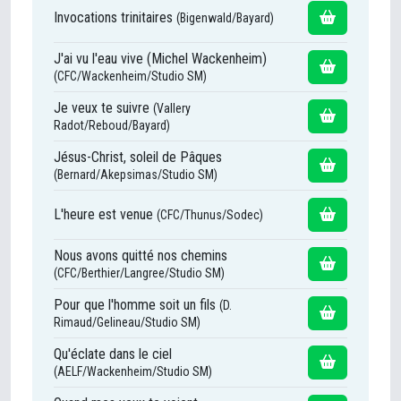
Invocations trinitaires
(Bigenwald/Bayard)
J'ai vu l'eau vive (Michel Wackenheim)
(CFC/Wackenheim/Studio SM)
Je veux te suivre
(Vallery
Radot/Reboud/Bayard)
Jésus-Christ, soleil de Pâques
(Bernard/Akepsimas/Studio SM)
L'heure est venue
(CFC/Thunus/Sodec)
Nous avons quitté nos chemins
(CFC/Berthier/Langree/Studio SM)
Pour que l'homme soit un fils
(D.
Rimaud/Gelineau/Studio SM)
Qu'éclate dans le ciel
(AELF/Wackenheim/Studio SM)