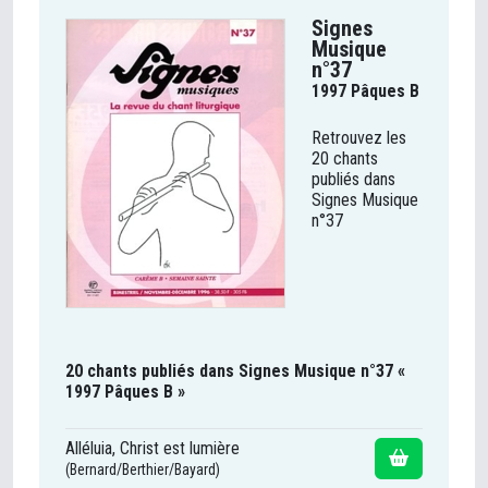
Signes
Musique
n°37
1997 Pâques B
Retrouvez les
20 chants
publiés dans
Signes Musique
n°37
20 chants publiés dans Signes Musique n°37 «
1997 Pâques B »
Alléluia, Christ est lumière
(Bernard/Berthier/Bayard)