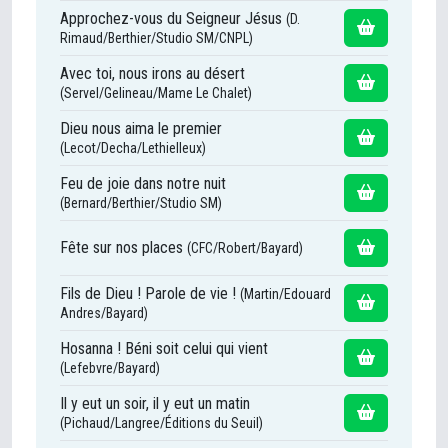
Approchez-vous du Seigneur Jésus
(D.
Rimaud/Berthier/Studio SM/CNPL)
Avec toi, nous irons au désert
(Servel/Gelineau/Mame Le Chalet)
Dieu nous aima le premier
(Lecot/Decha/Lethielleux)
Feu de joie dans notre nuit
(Bernard/Berthier/Studio SM)
Fête sur nos places
(CFC/Robert/Bayard)
Fils de Dieu ! Parole de vie !
(Martin/Edouard
Andres/Bayard)
Hosanna ! Béni soit celui qui vient
(Lefebvre/Bayard)
Il y eut un soir, il y eut un matin
(Pichaud/Langree/Éditions du Seuil)