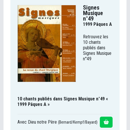
Signes
Musique
n°49
1999 Pâques A
Retrouvez les
10 chants
publiés dans
Signes Musique
n°49
10 chants publiés dans Signes Musique n°49 «
1999 Pâques A »
Avec Dieu notre Père
(Bernard/Kempf/Bayard)