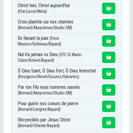
Christ hier, Christ aujourd'hui
(Frie/Lecot/Meta)
Croix plantée sur nos chemins
(Bernard/Akepsimas/Studio SM)
En faisant la paix
(Frere
Maurice/Gelineau/Bayard)
Nul n'a jamais vu Dieu
(CFC Sr Marie-
Claire/Robert/Bayard)
Ô Dieu Saint, Ô Dieu Fort, Ô Dieu Immortel
(Bourgeois/Revel/Gouzes/Sylvanès)
Par ton Fils nous sommes sauvés
(Bernard/Akepsimas/Studio SM)
Pour guérir nos coeurs de pierre
(Bernard/Langree/Bayard)
Réconciliés par Jésus Christ
(Bernard/Chleide/Bayard)