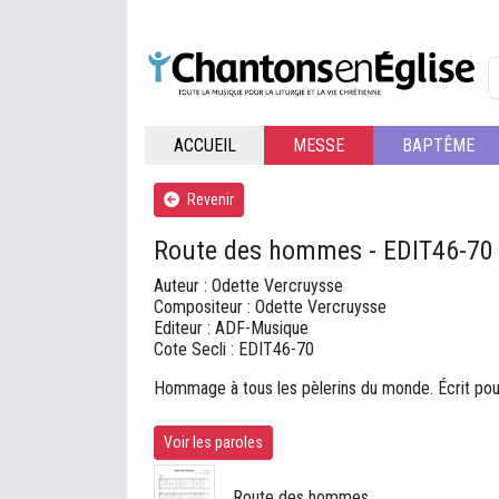
ACCUEIL
MESSE
BAPTÊME
Revenir
Route des hommes - EDIT46-70
Auteur : Odette Vercruysse
Compositeur : Odette Vercruysse
Editeur : ADF-Musique
Cote Secli : EDIT46-70
Hommage à tous les pèlerins du monde. Écrit pou
Voir les paroles
Route des hommes