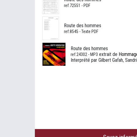
ref.72551 - PDF
Route des hommes
ref.8545 - Texte PDF
Route des hommes
extrait de
Hommage 
ref.24302 - MP3
Interprété par Gilbert Gafah, Sandr