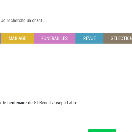
MARIAGE
FUNÉRAILLES
REVUE
SÉLECTIO
r le centenaire de St Benoît Joseph Labre.