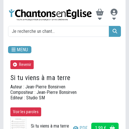
MENU
Revenir
Si tu viens à ma terre
Auteur : Jean-Pierre Bonsirven
Compositeur : Jean-Pierre Bonsirven
Editeur : Studio SM
Voir les paroles
Si tu viens à ma terre
PDF
1,99 €