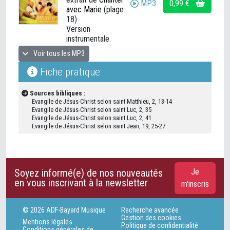
MP3
0,99 €
avec Marie
(plage
18)
Version
instrumentale.
Voir tous les MP3
Fiche pratique
Sources bibliques :
Evangile de Jésus-Christ selon saint Matthieu, 2, 13-14
Evangile de Jésus-Christ selon saint Luc, 2, 35
Evangile de Jésus-Christ selon saint Luc, 2, 41
Evangile de Jésus-Christ selon saint Jean, 19, 25-27
Soyez informé(e) de nos nouveautés
Je
en vous inscrivant à la newsletter
m'inscris
© 2026 ADF-Bayard Musique
Recherche avancée
Gestion des cookies
Mentions légales
Politique de confidentialité
Conditions générales de