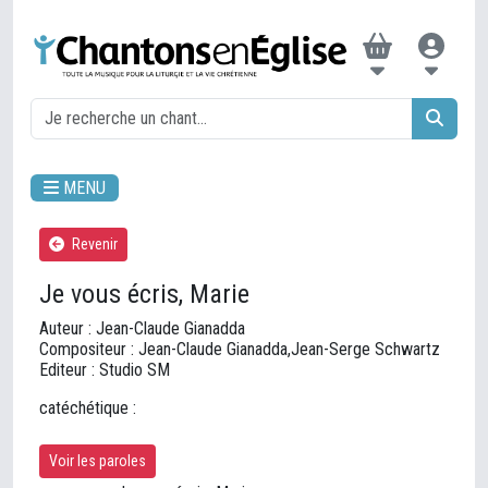
MENU
Revenir
Je vous écris, Marie
Auteur : Jean-Claude Gianadda
Compositeur : Jean-Claude Gianadda,Jean-Serge Schwartz
Editeur : Studio SM
catéchétique :
Voir les paroles