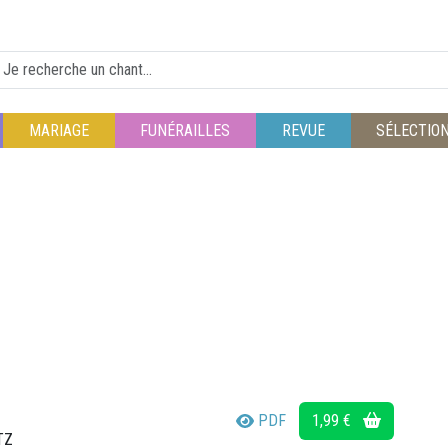
MARIAGE
FUNÉRAILLES
REVUE
SÉLECTIO
PDF
1,99 €
TZ