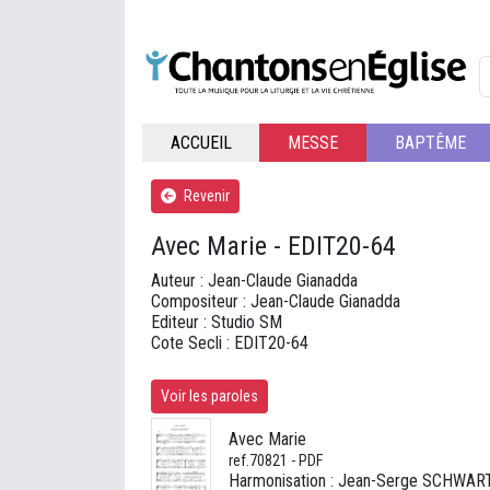
ACCUEIL
MESSE
BAPTÊME
Revenir
Avec Marie - EDIT20-64
Auteur : Jean-Claude Gianadda
Compositeur : Jean-Claude Gianadda
Editeur : Studio SM
Cote Secli : EDIT20-64
Voir les paroles
Avec Marie
ref.70821 - PDF
Harmonisation : Jean-Serge SCHWAR