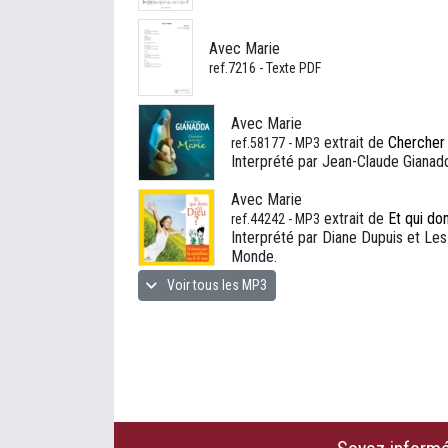
Avec Marie
ref.7216 - Texte PDF
Avec Marie
extrait de
Chercher 
ref.58177 - MP3
Interprété par Jean-Claude Gianad
Avec Marie
extrait de
Et qui do
ref.44242 - MP3
Interprété par Diane Dupuis et Les
Monde.
Voir tous les MP3