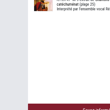
catéchuménat
(plage 25)
Interprété par l'ensemble vocal R