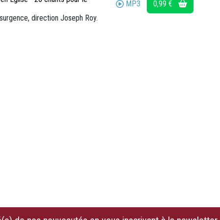
MP3
0,99 €
ésurgence, direction Joseph Roy.