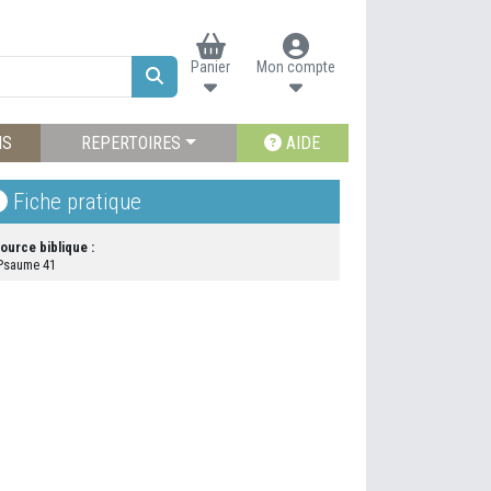
Panier
Mon compte
NS
REPERTOIRES
AIDE
Fiche pratique
ource biblique :
Psaume 41