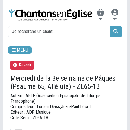
MENU
Revenir
Mercredi de la 3e semaine de Pâques
(Psaume 65, Alléluia) - ZL65-18
Auteur : AELF (Association Épiscopale de Liturgie
Francophone)
Compositeur : Lucien Deiss,Jean-Paul Lécot
Editeur : ADF-Musique
Cote Secli : ZL65-18