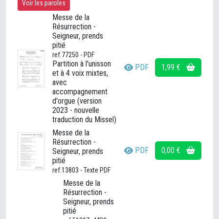
Voir les paroles
Messe de la
Résurrection -
Seigneur, prends
pitié
ref.77250 - PDF
Partition à l'unisson
PDF
1,99 €
et à 4 voix mixtes,
avec
accompagnement
d'orgue (version
2023 - nouvelle
traduction du Missel)
Messe de la
Résurrection -
PDF
0,00 €
Seigneur, prends
pitié
ref.13803 - Texte PDF
Messe de la
Résurrection -
Seigneur, prends
pitié