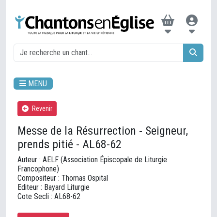
MENU
Revenir
Messe de la Résurrection - Seigneur,
prends pitié - AL68-62
Auteur : AELF (Association Épiscopale de Liturgie
Francophone)
Compositeur : Thomas Ospital
Editeur : Bayard Liturgie
Cote Secli : AL68-62