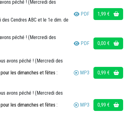
 avons péché ! (Mercredi des
PDF
1,99 €
i des Cendres ABC et le 1e dim. de
 avons péché ! (Mercredi des
PDF
0,00 €
nous avons péché ! (Mercredi des
MP3
0,99 €
our les dimanches et fêtes :
nous avons péché ! (Mercredi des
MP3
0,99 €
our les dimanches et fêtes :