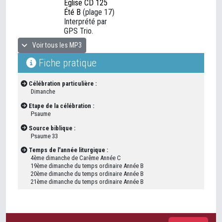
Église CD 125
Été B
(plage 17)
Interprété par
GPS Trio.
Voir tous les MP3
Fiche pratique
Célébration particulière :
Dimanche
Etape de la célébration :
Psaume
Source biblique :
Psaume 33
Temps de l'année liturgique :
4ème dimanche de Carême Année C
19ème dimanche du temps ordinaire Année B
20ème dimanche du temps ordinaire Année B
21ème dimanche du temps ordinaire Année B