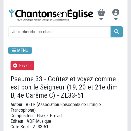
MENU
Revenir
Psaume 33 - Goûtez et voyez comme
est bon le Seigneur (19, 20 et 21e dim
B, 4e Carême C) - ZL33-51
Auteur : AELF (Association Épiscopale de Liturgie
Francophone)
Compositeur : Grazia Previdi
Editeur : ADF-Musique
Cote Secli : ZL33-51