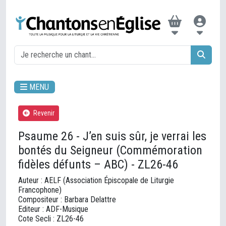
MENU
Revenir
Psaume 26 - J’en suis sûr, je verrai les
bontés du Seigneur (Commémoration
fidèles défunts – ABC) - ZL26-46
Auteur : AELF (Association Épiscopale de Liturgie
Francophone)
Compositeur : Barbara Delattre
Editeur : ADF-Musique
Cote Secli : ZL26-46