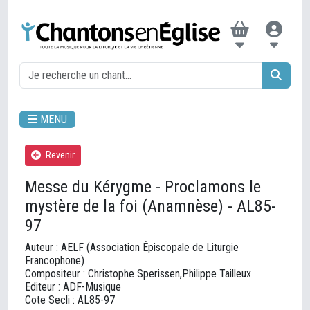
MENU
Revenir
Messe du Kérygme - Proclamons le
mystère de la foi (Anamnèse) - AL85-
97
Auteur : AELF (Association Épiscopale de Liturgie
Francophone)
Compositeur : Christophe Sperissen,Philippe Tailleux
Editeur : ADF-Musique
Cote Secli : AL85-97