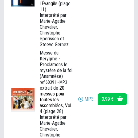
l’Évangile
(plage
11)
Interprété par
Marie-Agathe
Chevalier,
Christophe
Sperissen et
Steeve Gernez.
Messe du
Kérygme -
Proclamons le
mystère de la foi
(Anamnèse)
ref.60391 - MP3
extrait de
20
messes pour
MP3
0,99 €
toutes les
assemblées, Vol.
4
(plage 28)
Interprété par
Marie-Agathe
Chevalier,
Christophe