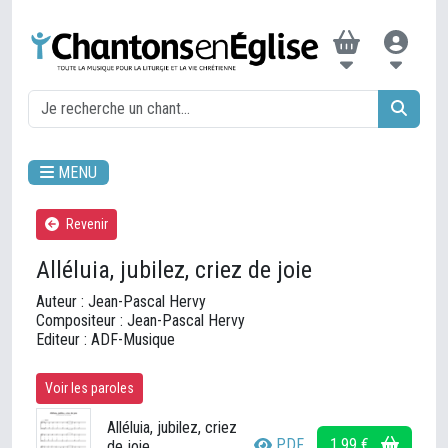
MENU
Revenir
Alléluia, jubilez, criez de joie
Auteur : Jean-Pascal Hervy
Compositeur : Jean-Pascal Hervy
Editeur : ADF-Musique
Voir les paroles
Alléluia, jubilez, criez
PDF
1,99 €
de joie