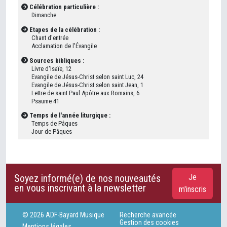
Célébration particulière :
Dimanche
Etapes de la célébration :
Chant d'entrée
Acclamation de l'Évangile
Sources bibliques :
Livre d'Isaïe, 12
Evangile de Jésus-Christ selon saint Luc, 24
Evangile de Jésus-Christ selon saint Jean, 1
Lettre de saint Paul Apôtre aux Romains, 6
Psaume 41
Temps de l'année liturgique :
Temps de Pâques
Jour de Pâques
Soyez informé(e) de nos nouveautés
Je
en vous inscrivant à la newsletter
m'inscris
© 2026 ADF-Bayard Musique
Recherche avancée
Gestion des cookies
Mentions légales