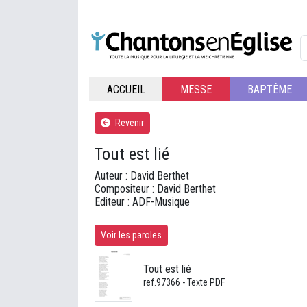
ACCUEIL
MESSE
BAPTÊME
Revenir
Tout est lié
Auteur : David Berthet
Compositeur : David Berthet
Editeur : ADF-Musique
Voir les paroles
Tout est lié
ref.97366 - Texte PDF