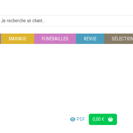
MARIAGE
FUNÉRAILLES
REVUE
SÉLECTIO
PDF
0,00 €