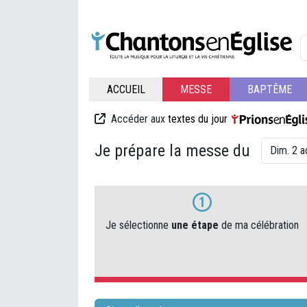
ACCUEIL
MESSE
BAPTÊME
Accéder aux
textes du jour
Je prépare la messe du
1
Je sélectionne
une étape
de ma célébration