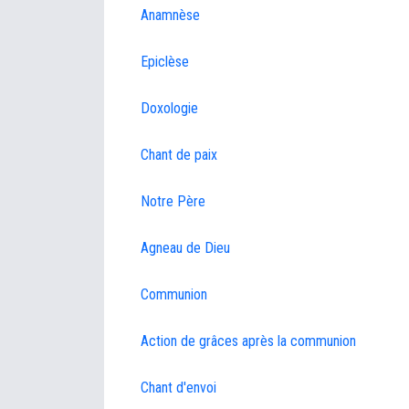
Anamnèse
Epiclèse
Doxologie
Chant de paix
Notre Père
Agneau de Dieu
Communion
Action de grâces après la communion
Chant d'envoi