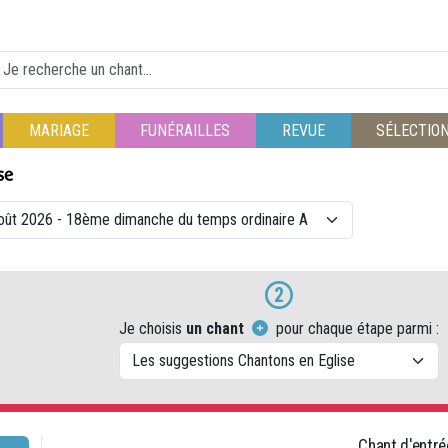
MARIAGE
FUNÉRAILLES
REVUE
SÉLECTIO
2
Je choisis
un chant
pour chaque étape parmi :
Chant d'entré