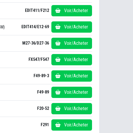
Voir/Acheter
EDIT411/F212
Voir/Acheter
EDIT414/E12-69
SM)
Voir/Acheter
M27-36/D27-36
Voir/Acheter
FX547/F547
Voir/Acheter
F49-89-3
Voir/Acheter
F49-89
Voir/Acheter
F20-52
Voir/Acheter
F291