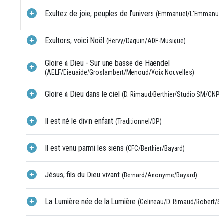
Exultez de joie, peuples de l'univers
(Emmanuel/L'Emmanue
Exultons, voici Noël
(Hervy/Daquin/ADF-Musique)
Gloire à Dieu - Sur une basse de Haendel
(AELF/Dieuaide/Groslambert/Menoud/Voix Nouvelles)
Gloire à Dieu dans le ciel
(D. Rimaud/Berthier/Studio SM/CNP
Il est né le divin enfant
(Traditionnel/DP)
Il est venu parmi les siens
(CFC/Berthier/Bayard)
Jésus, fils du Dieu vivant
(Bernard/Anonyme/Bayard)
La Lumière née de la Lumière
(Gelineau/D. Rimaud/Robert