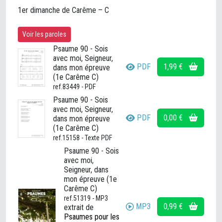
1er dimanche de Carême – C
Voir les paroles
Psaume 90 - Sois
avec moi, Seigneur,
PDF
1,99 €
dans mon épreuve
(1e Carême C)
ref.83449 - PDF
Psaume 90 - Sois
avec moi, Seigneur,
PDF
0,00 €
dans mon épreuve
(1e Carême C)
ref.15158 - Texte PDF
Psaume 90 - Sois
avec moi,
Seigneur, dans
mon épreuve (1e
Carême C)
ref.51319 - MP3
MP3
0,99 €
extrait de
Psaumes pour les