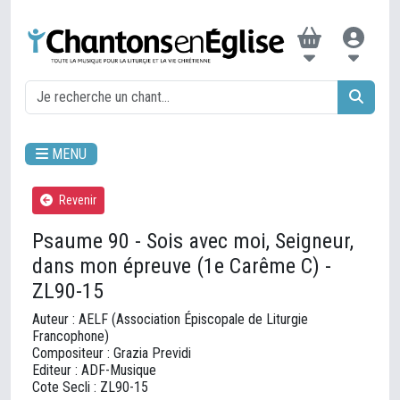
MENU
Revenir
Psaume 90 - Sois avec moi, Seigneur,
dans mon épreuve (1e Carême C) -
ZL90-15
Auteur : AELF (Association Épiscopale de Liturgie
Francophone)
Compositeur : Grazia Previdi
Editeur : ADF-Musique
Cote Secli : ZL90-15