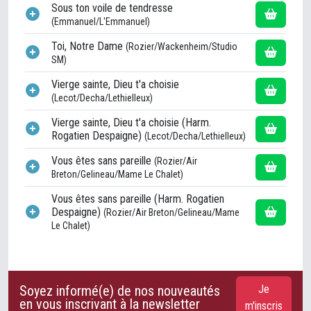
Sous ton voile de tendresse
(Emmanuel/L'Emmanuel)
Toi, Notre Dame
(Rozier/Wackenheim/Studio
SM)
Vierge sainte, Dieu t'a choisie
(Lecot/Decha/Lethielleux)
Vierge sainte, Dieu t'a choisie (Harm.
Rogatien Despaigne)
(Lecot/Decha/Lethielleux)
Vous êtes sans pareille
(Rozier/Air
Breton/Gelineau/Mame Le Chalet)
Vous êtes sans pareille (Harm. Rogatien
Despaigne)
(Rozier/Air Breton/Gelineau/Mame
Le Chalet)
Soyez informé(e) de nos nouveautés
Je
en vous inscrivant à la newsletter
m'inscris