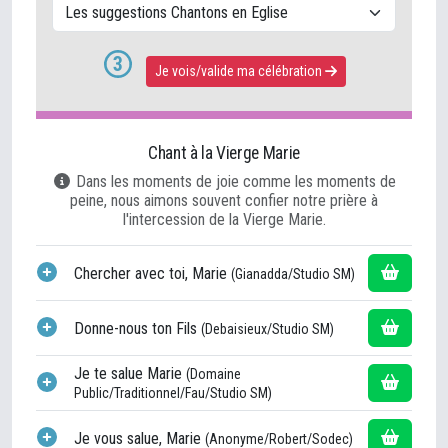
3
Je v
ois/v
alide ma célébration
Chant à la Vierge Marie
Dans les moments de joie comme les moments de
peine, nous aimons souvent confier notre prière à
l'intercession de la Vierge Marie.
Chercher avec toi, Marie
(Gianadda/Studio SM)
Donne-nous ton Fils
(Debaisieux/Studio SM)
Je te salue Marie
(Domaine
Public/Traditionnel/Fau/Studio SM)
Je vous salue, Marie
(Anonyme/Robert/Sodec)