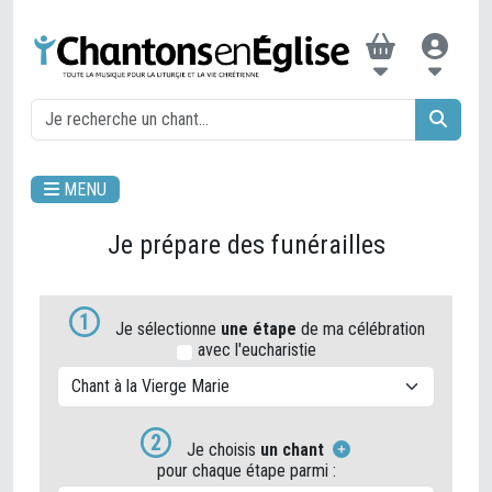
MENU
Je prépare des funérailles
1
Je sélectionne
une étape
de ma célébration
avec l'eucharistie
2
Je choisis
un chant
pour chaque étape parmi :