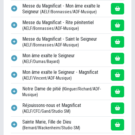
Messe du Magnificat - Mon âme exalte le
Seigneur
(AELF/Bonnassies/ADF-Musique)
Messe du Magnificat - Rite pénitentiel
(AELF/Bonnassies/ADF-Musique)
Messe du Magnificat - Saint le Seigneur
(AELF/Bonnassies/ADF-Musique)
Mon âme exalte le Seigneur
(AELF/Dumas/Bayard)
Mon âme exalte le Seigneur - Magnificat
(AELF/Vincent/ADF-Musique)
Notre Dame de pitié
(Klinguer/Richard/ADF-
Musique)
Réjouissons-nous et Magnificat
(AELF/CFC/Gand/Studio SM)
Sainte Marie, Fille de Dieu
(Bernard/Wackenheim/Studio SM)