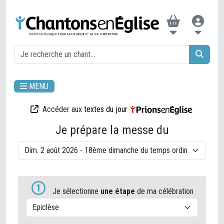
MENU
Accéder aux
textes du jour
Je prépare la messe du
1
Je sélectionne
une étape
de ma célébration