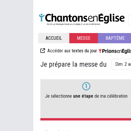
ACCUEIL
MESSE
BAPTÊME
Accéder aux
textes du jour
Je prépare la messe du
1
Je sélectionne
une étape
de ma célébration