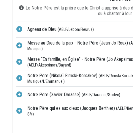
Le Notre Père est la prière que le Christ a apprise à des di
ou à chanter à leur 
Agneau de Dieu
(AELF/Lebon/Fleurus)
Messe au Dieu de la paix - Notre Père (Jean-Jo Roux)
(
Musique)
Messe “En famille, en Église” - Notre Père (Jo Akepsima
(AELF/Akepsimas/Bayard)
Notre Père (Nikolaï Rimski-Korsakov)
(AELF/Rimski Korsa
Musique/L'Emmanuel)
Notre Père (Xavier Darasse)
(AELF/Darasse/Sodec)
Notre Père qui es aux cieux (Jacques Berthier)
(AELF/Ber
SM)