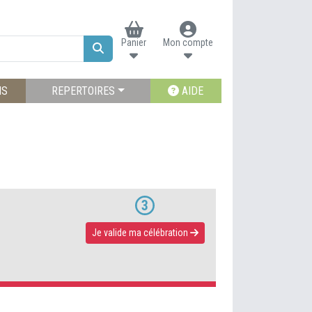
Panier
Mon compte
NS
REPERTOIRES
AIDE
3
Je v
alide ma célébration