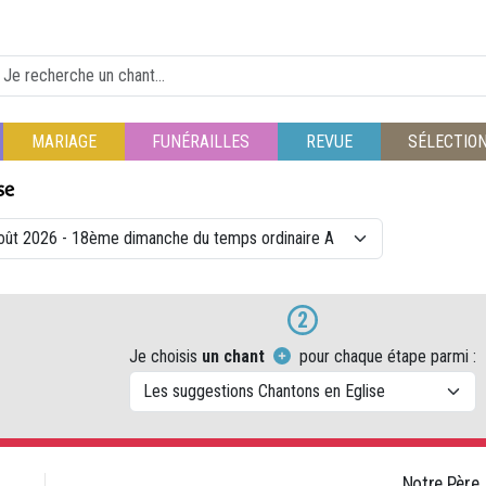
MARIAGE
FUNÉRAILLES
REVUE
SÉLECTIO
2
Je choisis
un chant
pour chaque étape parmi :
Notre Père