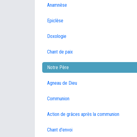
Anamnèse
Epiclèse
Doxologie
Chant de paix
Notre Père
Agneau de Dieu
Communion
Action de grâces après la communion
Chant d'envoi