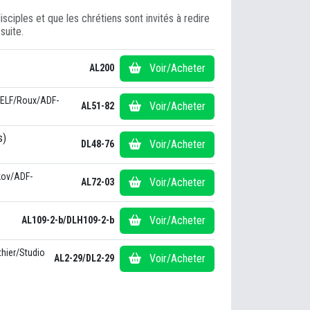
sciples et que les chrétiens sont invités à redire
suite.
Voir/Acheter
AL200
AELF/Roux/ADF-
Voir/Acheter
AL51-82
s)
Voir/Acheter
DL48-76
kov/ADF-
Voir/Acheter
AL72-03
Voir/Acheter
AL109-2-b/DLH109-2-b
thier/Studio
Voir/Acheter
AL2-29/DL2-29