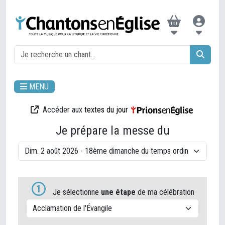
MENU
Accéder aux
textes du jour
Je prépare la messe du
1
Je sélectionne
une étape
de ma célébration