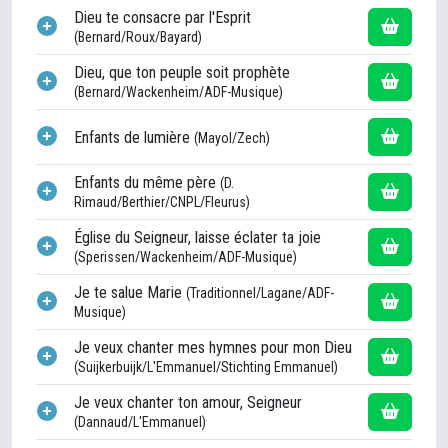
Dieu te consacre par l'Esprit
(Bernard/Roux/Bayard)
Dieu, que ton peuple soit prophète
(Bernard/Wackenheim/ADF-Musique)
Enfants de lumière
(Mayol/Zech)
Enfants du même père
(D.
Rimaud/Berthier/CNPL/Fleurus)
Église du Seigneur, laisse éclater ta joie
(Sperissen/Wackenheim/ADF-Musique)
Je te salue Marie
(Traditionnel/Lagane/ADF-
Musique)
Je veux chanter mes hymnes pour mon Dieu
(Suijkerbuijk/L'Emmanuel/Stichting Emmanuel)
Je veux chanter ton amour, Seigneur
(Dannaud/L'Emmanuel)