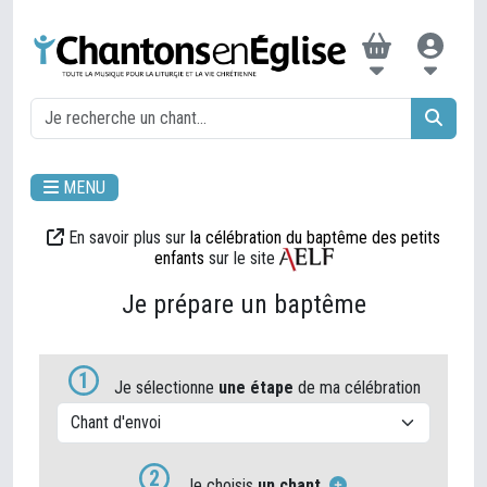
MENU
En savoir plus sur
la célébration du baptême des petits
enfants
sur le site
Je prépare un baptême
1
Je sélectionne
une étape
de ma célébration
2
Je choisis
un chant