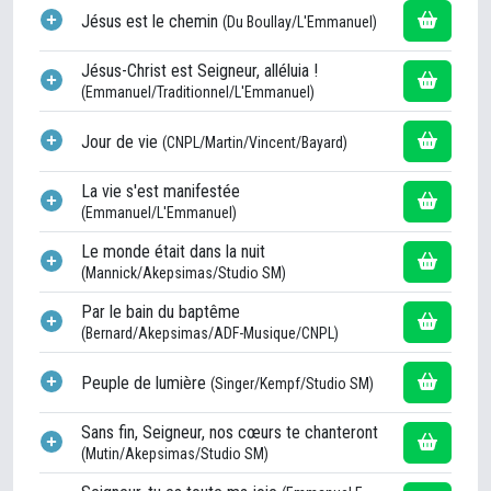
Jésus est le chemin
(Du Boullay/L'Emmanuel)
Jésus-Christ est Seigneur, alléluia !
(Emmanuel/Traditionnel/L'Emmanuel)
Jour de vie
(CNPL/Martin/Vincent/Bayard)
La vie s'est manifestée
(Emmanuel/L'Emmanuel)
Le monde était dans la nuit
(Mannick/Akepsimas/Studio SM)
Par le bain du baptême
(Bernard/Akepsimas/ADF-Musique/CNPL)
Peuple de lumière
(Singer/Kempf/Studio SM)
Sans fin, Seigneur, nos cœurs te chanteront
(Mutin/Akepsimas/Studio SM)