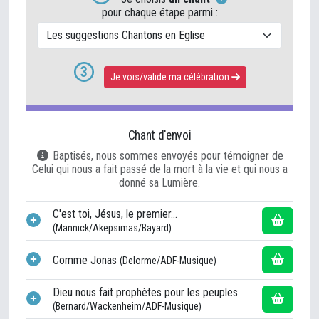
pour chaque étape parmi :
3
Je v
ois/v
alide ma célébration
Chant d'envoi
Baptisés, nous sommes envoyés pour témoigner de
Celui qui nous a fait passé de la mort à la vie et qui nous a
donné sa Lumière.
C'est toi, Jésus, le premier...
(Mannick/Akepsimas/Bayard)
Comme Jonas
(Delorme/ADF-Musique)
Dieu nous fait prophètes pour les peuples
(Bernard/Wackenheim/ADF-Musique)